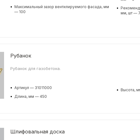
•
Максимальный зазор вентилируемого фасада, мм
•
Рекоменду
— 100
мм, шт — 
Рубанок
Рубанок для газобетона.
•
Артикул — 31011000
•
Высота, м
•
Длина, мм — 450
Шлифовальная доска