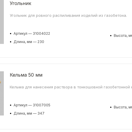
Угольник
Угольник для ровного распиливания изделий из газобетона.
•
Артикул — 31004022
•
Высота, м
•
Длина, мм — 230
Кельма 50 мм
Кельма для нанесения раствора в тонкошовной газобетонной 
•
Артикул — 31007005
•
Высота, м
•
Длина, мм — 347