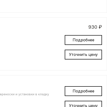
930 ₽
Подробнее
Уточнить цену
Подробнее
ереноски и установки в кладку
Уточнить цену