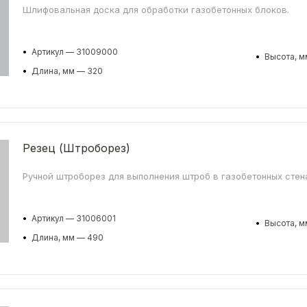
Шлифовальная доска для обработки газобетонных блоков.
•
Артикул — 31009000
•
Высота, м
•
Длина, мм — 320
Резец (Штроборез)
Ручной штроборез для выполнения штроб в газобетонных стен
•
Артикул — 31006001
•
Высота, м
•
Длина, мм — 490