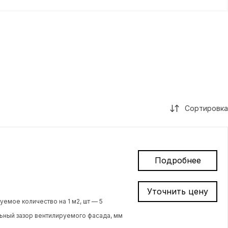
Сортировка
Подробнее
Уточнить цену
емое количество на 1 м2, шт — 5
ный зазор вентилируемого фасада, мм