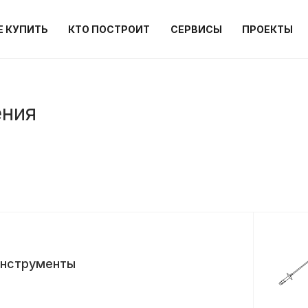
Е КУПИТЬ
КТО ПОСТРОИТ
СЕРВИСЫ
ПРОЕКТЫ
ения
нструменты