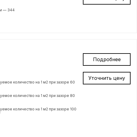
м — 344
Подробнее
Уточнить цену
емое количество на 1 м2 при зазоре 60
емое количество на 1 м2 при зазоре 80
емое количество на 1 м2 при зазоре 100
7