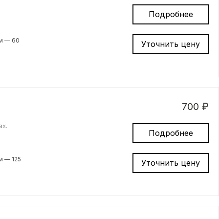
Подробнее
м — 60
Уточнить цену
700 ₽
ах.
Подробнее
м — 125
Уточнить цену