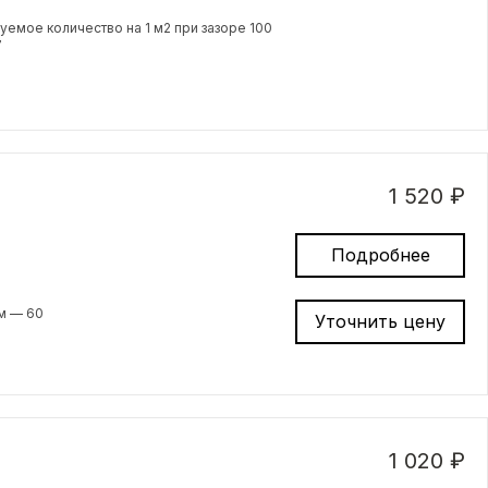
емое количество на 1 м2 при зазоре 100
7
1 520 ₽
Подробнее
м — 60
Уточнить цену
1 020 ₽