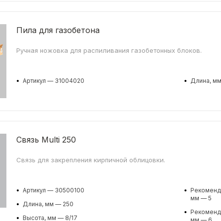
Пила для газобетона
Ручная ножовка для распиливания газобетонных блоков.
•
Артикул — 31004020
•
Длина, м
Связь Multi 250
Связь для закрепления кирпичной облицовки.
•
Артикул — 30500100
•
Рекоменду
мм — 5
•
Длина, мм — 250
•
Рекоменду
•
Высота, мм — 8/17
мм — 6