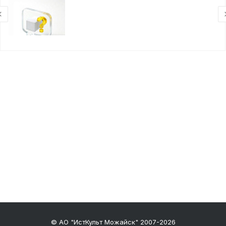
© АО "ИстКульт Можайск" 2007-2026