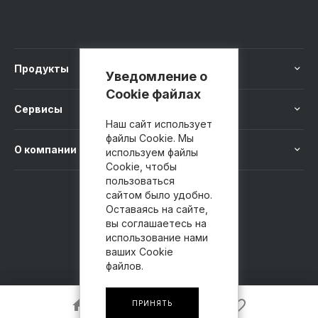
Продукты
Уведомление о
Cookie файлах
Сервисы
Наш сайт использует
файлы Cookie. Мы
О компании
используем файлы
Cookie, чтобы
пользоваться
сайтом было удобно.
8 800 100-41-40
Оставаясь на сайте,
вы соглашаетесь на
использование нами
ваших Cookie
файлов.
ПРИНЯТЬ