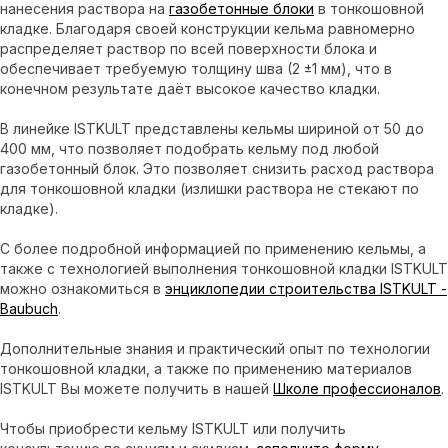
нанесения раствора на
газобетонные блоки
в тонкошовной
кладке. Благодаря своей конструкции кельма равномерно
распределяет раствор по всей поверхности блока и
обеспечивает требуемую толщину шва (2 ±1 мм), что в
конечном результате даёт высокое качество кладки.
В линейке ISTKULT представлены кельмы шириной от 50 до
400 мм, что позволяет подобрать кельму под любой
газобетонный блок. Это позволяет снизить расход раствора
для тонкошовной кладки (излишки раствора не стекают по
кладке).
С более подробной информацией по применению кельмы, а
также с технологией выполнения тонкошовной кладки ISTKULT
можно ознакомиться в
энциклопедии строительства ISTKULT -
Baubuch
.
Дополнительные знания и практический опыт по технологии
тонкошовной кладки, а также по применению материалов
ISTKULT Вы можете получить в нашей
Школе профессионалов
.
Чтобы приобрести кельму ISTKULT или получить