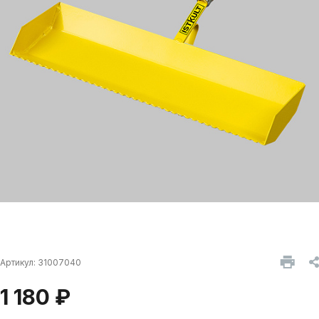
Артикул:
31007040
1 180 ₽