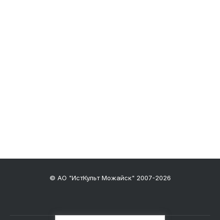
© АО "ИстКульт Можайск" 2007-2026