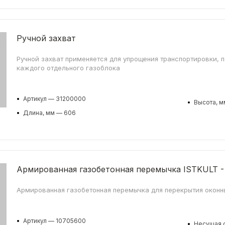
Ручной захват
Ручной захват применяется для упрощения транспортировки, п
каждого отдельного газоблока
•
Артикул — 31200000
•
Высота, м
•
Длина, мм — 606
Армированная газобетонная перемычка ISTKULT -
Армированная газобетонная перемычка для перекрытия оконн
•
Артикул — 10705600
•
Несущая с