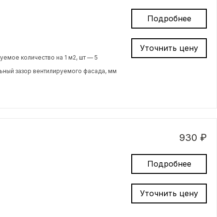
Подробнее
Уточнить цену
емое количество на 1 м2, шт — 5
ный зазор вентилируемого фасада, мм
930 ₽
Подробнее
Уточнить цену