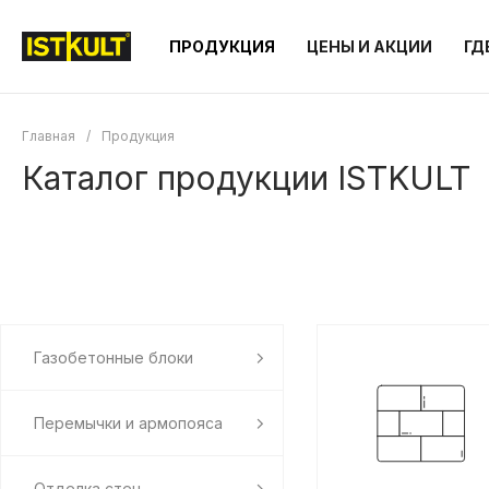
ПРОДУКЦИЯ
ЦЕНЫ И АКЦИИ
ГД
Главная
/
Продукция
Каталог продукции ISTKULT
Газобетонные блоки
Перемычки и армопояса
Отделка стен