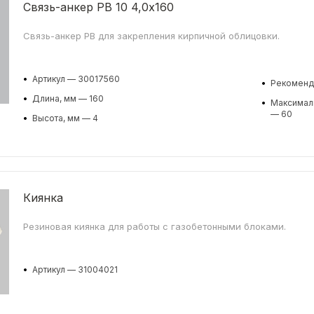
Связь-анкер PB 10 4,0x160
Связь-анкер PB для закрепления кирпичной облицовки.
•
Артикул — 30017560
•
Рекоменду
•
Длина, мм — 160
•
Максималь
— 60
•
Высота, мм — 4
Киянка
Резиновая киянка для работы с газобетонными блоками.
•
Артикул — 31004021