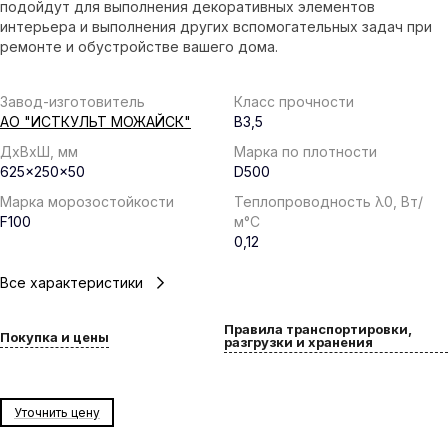
подойдут для выполнения декоративных элементов
интерьера и выполнения других вспомогательных задач при
ремонте и обустройстве вашего дома.
Завод-изготовитель
Класс прочности
АО "ИСТКУЛЬТ МОЖАЙСК"
B3,5
ДхВхШ, мм
Марка по плотности
625x250x50
D500
Марка морозостойкости
Теплопроводность λ0, Вт/
F100
м°С
0,12
Все характеристики
Правила транспортировки,
Покупка и цены
разгрузки и хранения
Уточнить цену