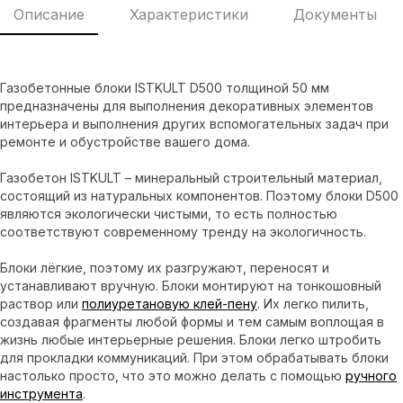
Описание
Характеристики
Документы
Газобетонные блоки ISTKULT D500 толщиной 50 мм
предназначены для выполнения декоративных элементов
интерьера и выполнения других вспомогательных задач при
ремонте и обустройстве вашего дома.
Газобетон ISTKULT – минеральный строительный материал,
состоящий из натуральных компонентов. Поэтому блоки D500
являются экологически чистыми, то есть полностью
соответствуют современному тренду на экологичность.
Блоки лёгкие, поэтому их разгружают, переносят и
устанавливают вручную. Блоки монтируют на тонкошовный
раствор или
полиуретановую клей-пену
. Их легко пилить,
создавая фрагменты любой формы и тем самым воплощая в
жизнь любые интерьерные решения. Блоки легко штробить
для прокладки коммуникаций. При этом обрабатывать блоки
настолько просто, что это можно делать с помощью
ручного
инструмента
.