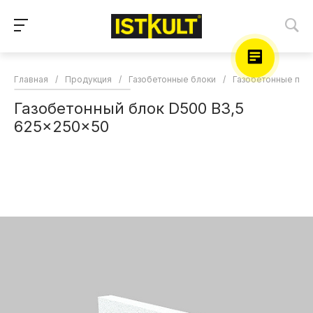
Главная
/
Продукция
/
Газобетонные блоки
/
Газобетонные пер
Газобетонный блок D500 B3,5
625x250x50