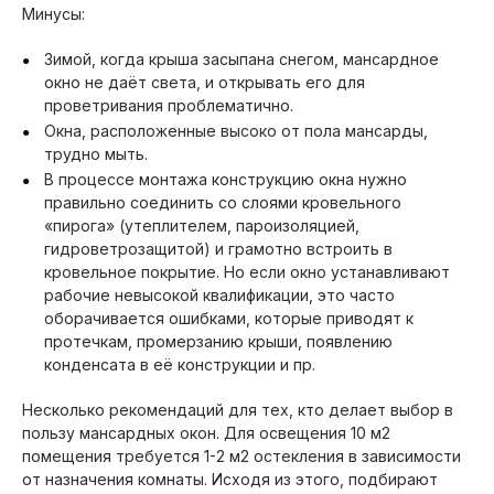
Минусы:
Зимой, когда крыша засыпана снегом, мансардное
окно не даёт света, и открывать его для
проветривания проблематично.
Окна, расположенные высоко от пола мансарды,
трудно мыть.
В процессе монтажа конструкцию окна нужно
правильно соединить со слоями кровельного
«пирога» (утеплителем, пароизоляцией,
гидроветрозащитой) и грамотно встроить в
кровельное покрытие. Но если окно устанавливают
рабочие невысокой квалификации, это часто
оборачивается ошибками, которые приводят к
протечкам, промерзанию крыши, появлению
конденсата в её конструкции и пр.
Несколько рекомендаций для тех, кто делает выбор в
пользу мансардных окон. Для освещения 10 м2
помещения требуется 1-2 м2 остекления в зависимости
от назначения комнаты. Исходя из этого, подбирают