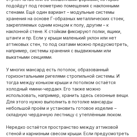
подойдут под геометрию помещения с наклонными
стенами. Ещё один вариант – модульные системы
хранения на основе Г-образных металлических стоек,
закрепляемых одним концом к полу, другим – к
наклонной стене. К стойкам фиксируют полки, ящики,
штанги и пр. Если у крыши маленький уклон или нет
аттиковых стен, то под скатами можно предусмотреть,
например, системы хранения с выдвижными или
выкатными секциями.
У многих мансард есть потолок, образованный
горизонтальными ригелями стропильной системы. И
тогда между коньком крыши и потолком остаётся
холодный «мини-чердак». Его также можно
использовать, например, хранить здесь сезонные вещи.
Для этого нужно выполнить в потолке мансарды
небольшой проём и установить готовое изделие –
складную чердачную лестницу с утеплённым люком.
Нередко остаётся пространство между аттиковой
стеной и карнизным свесом крыши. Если предусмотреть