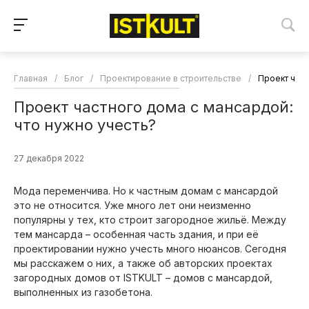
Главная
/
Блог
/
Проектирование в строительстве
/
Проект част
Проект частного дома с мансардой:
что нужно учесть?
27 декабря 2022
Мода переменчива. Но к частным домам с мансардой
это не относится. Уже много лет они неизменно
популярны у тех, кто строит загородное жильё. Между
тем мансарда – особенная часть здания, и при её
проектировании нужно учесть много нюансов. Сегодня
мы расскажем о них, а также об авторских проектах
загородных домов от ISTKULT – домов с мансардой,
выполненных из газобетона.