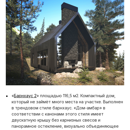
«
Барнхаус 2
» площадью 116,5 м2. Компактный дом,
который не займёт много места на участке. Выполнен
в трендовом стиле барнхаус. «Дом-амбар» в
соответствии с канонами этого стиля имеет
двускатную крышу без карнизных свесов и
панорамное остекление, визуально объединяющее