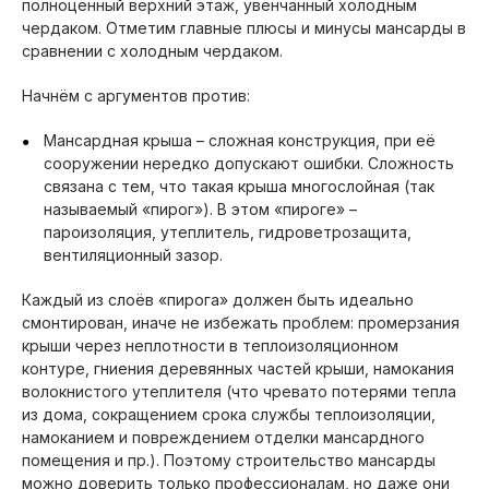
полноценный верхний этаж, увенчанный холодным
чердаком. Отметим главные плюсы и минусы мансарды в
сравнении с холодным чердаком.
Начнём с аргументов против:
Мансардная крыша – сложная конструкция, при её
сооружении нередко допускают ошибки. Сложность
связана с тем, что такая крыша многослойная (так
называемый «пирог»). В этом «пироге» –
пароизоляция, утеплитель, гидроветрозащита,
вентиляционный зазор.
Каждый из слоёв «пирога» должен быть идеально
смонтирован, иначе не избежать проблем: промерзания
крыши через неплотности в теплоизоляционном
контуре, гниения деревянных частей крыши, намокания
волокнистого утеплителя (что чревато потерями тепла
из дома, сокращением срока службы теплоизоляции,
намоканием и повреждением отделки мансардного
помещения и пр.). Поэтому строительство мансарды
можно доверить только профессионалам, но даже они