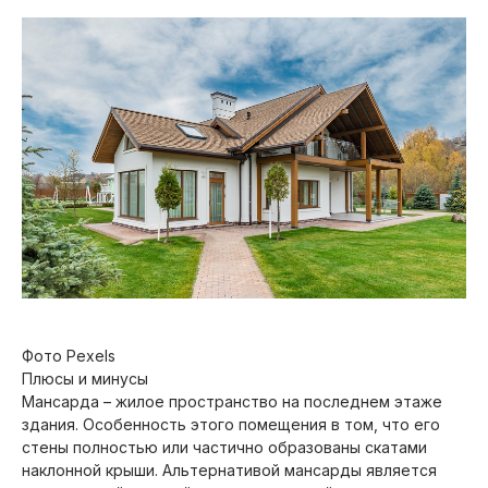
Фото Pexels
Плюсы и минусы
Мансарда – жилое пространство на последнем этаже
здания. Особенность этого помещения в том, что его
стены полностью или частично образованы скатами
наклонной крыши. Альтернативой мансарды является