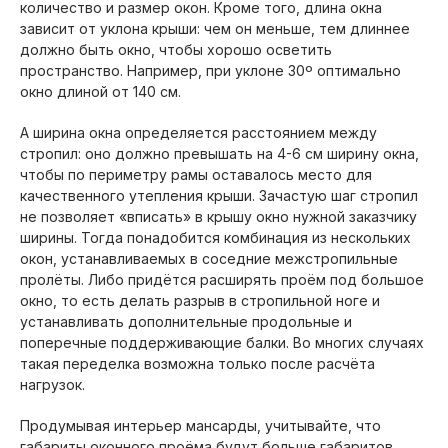
количество и размер окон. Кроме того, длина окна
зависит от уклона крыши: чем он меньше, тем длиннее
должно быть окно, чтобы хорошо осветить
пространство. Например, при уклоне 30º оптимально
окно длиной от 140 см.
А ширина окна определяется расстоянием между
стропил: оно должно превышать на 4-6 см ширину окна,
чтобы по периметру рамы оставалось место для
качественного утепления крыши. Зачастую шаг стропил
не позволяет «вписать» в крышу окно нужной заказчику
ширины. Тогда понадобится комбинация из нескольких
окон, устанавливаемых в соседние межстропильные
пролёты. Либо придётся расширять проём под большое
окно, то есть делать разрыв в стропильной ноге и
устанавливать дополнительные продольные и
поперечные поддерживающие балки. Во многих случаях
такая переделка возможна только после расчёта
нагрузок.
Продумывая интерьер мансарды, учитывайте, что
габариты оконного проёма будут больше габаритов