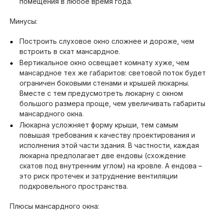
помещения в любое время года.
Минусы:
Построить слуховое окно сложнее и дороже, чем
встроить в скат мансардное.
Вертикальное окно освещает комнату хуже, чем
мансардное тех же габаритов: световой поток будет
ограничен боковыми стенами и крышей люкарны.
Вместе с тем предусмотреть люкарну с окном
большого размера проще, чем увеличивать габариты
мансардного окна.
Люкарна усложняет форму крыши, тем самым
повышая требования к качеству проектирования и
исполнения этой части здания. В частности, каждая
люкарна предполагает две ендовы (схождение
скатов под внутренним углом) на кровле. А ендова –
это риск протечек и затруднение вентиляции
подкровельного пространства.
Плюсы мансардного окна: