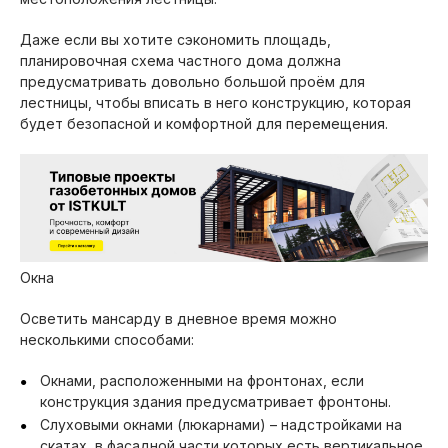
Даже если вы хотите сэкономить площадь,
планировочная схема частного дома должна
предусматривать довольно большой проём для
лестницы, чтобы вписать в него конструкцию, которая
будет безопасной и комфортной для перемещения.
Окна
Осветить мансарду в дневное время можно
несколькими способами:
Окнами, расположенными на фронтонах, если
конструкция здания предусматривает фронтоны.
Слуховыми окнами (люкарнами) – надстройками на
скатах, в фасадной части которых есть вертикальное