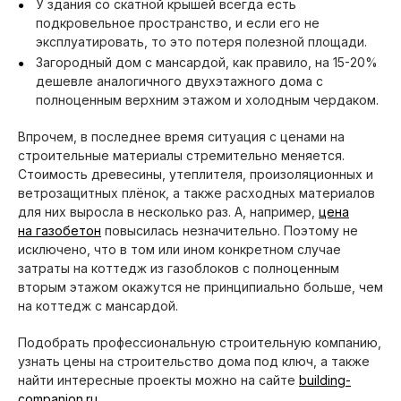
У здания со скатной крышей всегда есть
подкровельное пространство, и если его не
эксплуатировать, то это потеря полезной площади.
Загородный дом с мансардой, как правило, на 15-20%
дешевле аналогичного двухэтажного дома с
полноценным верхним этажом и холодным чердаком.
Впрочем, в последнее время ситуация с ценами на
строительные материалы стремительно меняется.
Стоимость древесины, утеплителя, произоляционных и
ветрозащитных плёнок, а также расходных материалов
для них выросла в несколько раз. А, например,
цена
на газобетон
повысилась незначительно. Поэтому не
исключено, что в том или ином конкретном случае
затраты на коттедж из газоблоков с полноценным
вторым этажом окажутся не принципиально больше, чем
на коттедж с мансардой.
Подобрать профессиональную строительную компанию,
узнать цены на строительство дома под ключ, а также
найти интересные проекты можно на сайте
building-
companion.ru