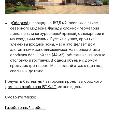
«
Оберхоф
», площадью 187,5 м2, особняк в стиле
северного модерна. Фасады сложной геометрии
дополнены многоуровневой крышей, с люкарнами и
мансардными окнами. Русты на углах, арочные
элементы входной зоны, – всё это делает дом
элегантным и запоминающимся. На первом этаже
особняка большой зал (44 м2), объединивший кухню,
столовую и гостиную. В одном объёме с домом
предусмотрен гараж. Мансардный этаж отдан под
спальни и детские.
Получить бесплатный авторский проект загородного
дома из газобетона ISTKULT
можно здесь.
Смотрите также:
Газобетонный щебень