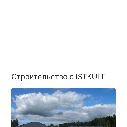
139,5 м²
1 этажа
Проект "Мальмё"
Подробнее
Строительство с ISTKULT