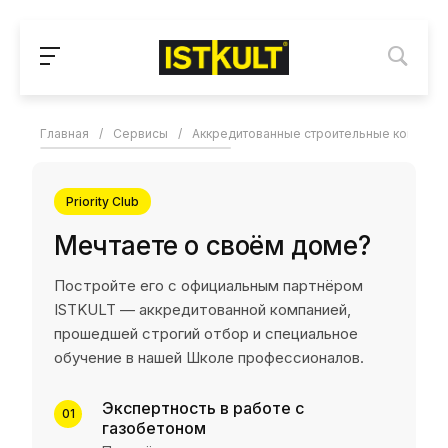
Главная
/
Сервисы
/
Аккредитованные строительные компани
Priority Club
Мечтаете о своём доме?
Постройте его с официальным партнёром
ISTKULT — аккредитованной компанией,
прошедшей строгий отбор и специальное
обучение в нашей Школе профессионалов.
Экспертность в работе с
01
газобетоном