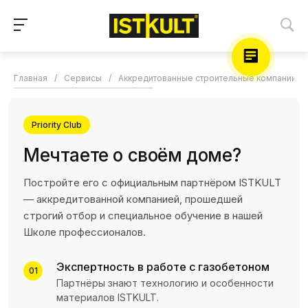
Главная
/
Сервисы
/
Аккредитованные строительные компании
/
Priority Club
Мечтаете о своём доме?
Постройте его с официальным партнёром ISTKULT
— аккредитованной компанией, прошедшей
строгий отбор и специальное обучение в нашей
Школе профессионалов.
Экспертность в работе с газобетоном
01
Партнёры знают технологию и особенности
материалов ISTKULT.