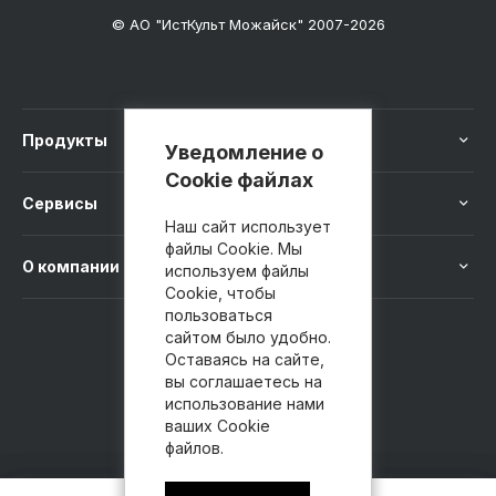
© АО "ИстКульт Можайск" 2007-2026
Продукты
Уведомление о
Cookie файлах
Сервисы
Наш сайт использует
файлы Cookie. Мы
О компании
используем файлы
Cookie, чтобы
пользоваться
сайтом было удобно.
8 800 100-41-40
Оставаясь на сайте,
вы соглашаетесь на
использование нами
ваших Cookie
файлов.