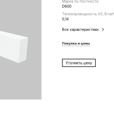
Марка по плотности
D600
Теплопроводность λ0, Вт/м
0,14
Все характеристики
Покупка и цены
Уточнить цену