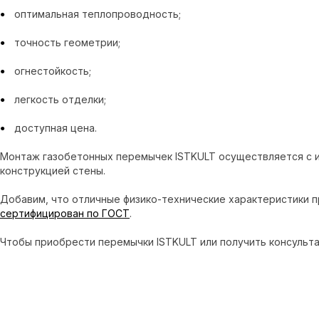
оптимальная теплопроводность;
точность геометрии;
огнестойкость;
легкость отделки;
доступная цена.
Монтаж газобетонных перемычек ISTKULT осуществляется с 
конструкцией стены.
Добавим, что отличные физико-технические характеристики 
сертифицирован по ГОСТ
.
Чтобы приобрести перемычки ISTKULT или получить консульта