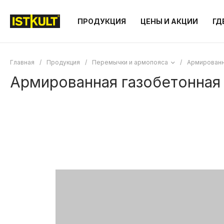
ПРОДУКЦИЯ
ЦЕНЫ И АКЦИИ
ГД
Главная
/
Продукция
/
Перемычки и армопояса
/
Армированн
Армированная газобетонная