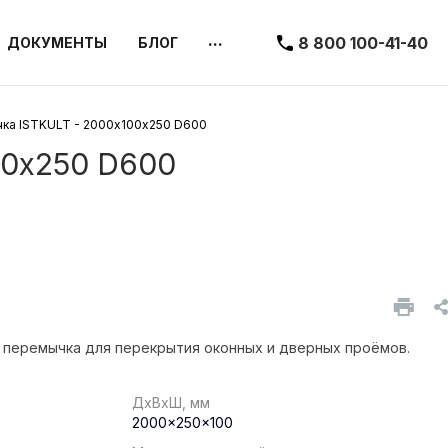
...
8 800 100-41-40
ДОКУМЕНТЫ
БЛОГ
ка ISTKULT - 2000х100х250 D600
00х250 D600
 перемычка для перекрытия оконных и дверных проёмов.
ДхВхШ, мм
2000x250x100