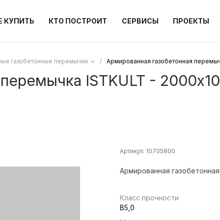
Е КУПИТЬ
КТО ПОСТРОИТ
СЕРВИСЫ
ПРОЕКТЫ
ые газобетонные перемычки
/
Армированная газобетонная перемыч
 перемычка ISTKULT - 2000х1
Артикул:
10705800
Армированная газобетонная
Класс прочности
B5,0