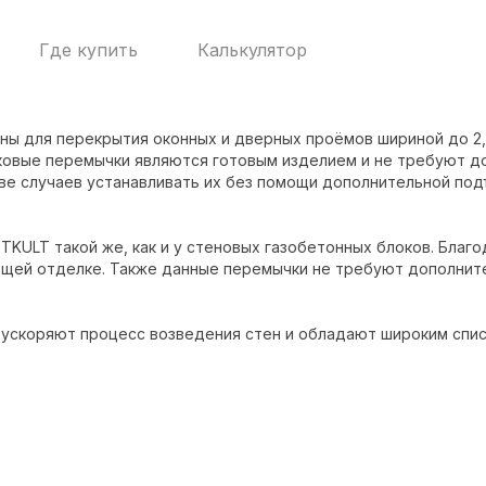
Где купить
Калькулятор
ы для перекрытия оконных и дверных проёмов шириной до 2,
ковые перемычки являются готовым изделием и не требуют д
ве случаев устанавливать их без помощи дополнительной под
TKULT такой же, как и у стеновых газобетонных блоков. Благ
ющей отделке. Также данные перемычки не требуют дополнит
ускоряют процесс возведения стен и обладают широким спис