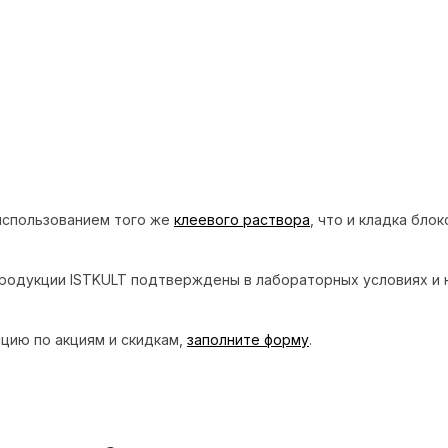
использованием того же
клеевого раствора
, что и кладка бло
продукции ISTKULT подтверждены в лабораторных условиях и 
цию по акциям и скидкам,
заполните форму
.