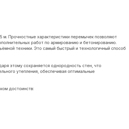
5 м. Прочностные характеристики перемычек позволяют
ополнительных работ по армированию и бетонированию.
ъёмной техники. Это самый быстрый и технологичный способ
одаря этому сохраняется однородность стен, что
ельного утепления, обеспечивая оптимальные
ком достоинств: