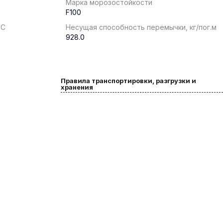
Марка морозостойкости
F100
°С
Несущая способность перемычки, кг/пог.м
928.0
Правила транспортировки, разгрузки и
хранения