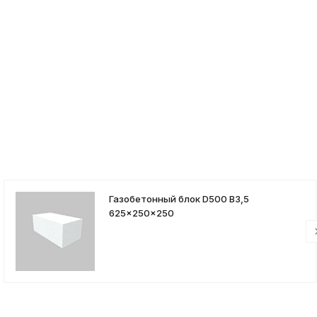
Газобетонный блок D500 B3,5
625x250x250