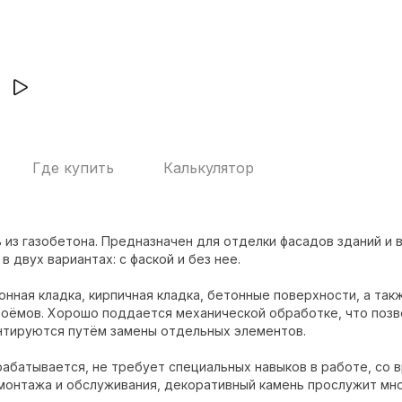
Где купить
Калькулятор
из газобетона. Предназначен для отделки фасадов зданий и в
 двух вариантах: с фаской и без нее.
онная кладка, кирпичная кладка, бетонные поверхности, а т
роёмов. Хорошо поддается механической обработке, что позв
нтируются путём замены отдельных элементов.
абатывается, не требует специальных навыков в работе, со в
монтажа и обслуживания, декоративный камень прослужит мно