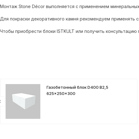
Монтаж Stone Décor выполняется с применением минеральных 
Для покраски декоративного камня рекомендуем применять си
Чтобы приобрести блоки ISTKULT или получить консультацию 
Газобетонный блок D400 B2,5
625x250x300