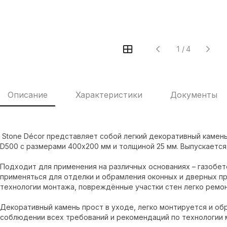
1
/
4
Описание
Характеристики
Документы
Stone Décor представляет собой легкий декоративный камень 
D500 с размерами 400х200 мм и толщиной 25 мм. Выпускается в
Подходит для применения на различных основаниях – газобет
применяться для отделки и обрамления оконных и дверных п
технологии монтажа, повреждённые участки стен легко ремо
Декоративный камень прост в уходе, легко монтируется и обр
соблюдении всех требований и рекомендаций по технологии 