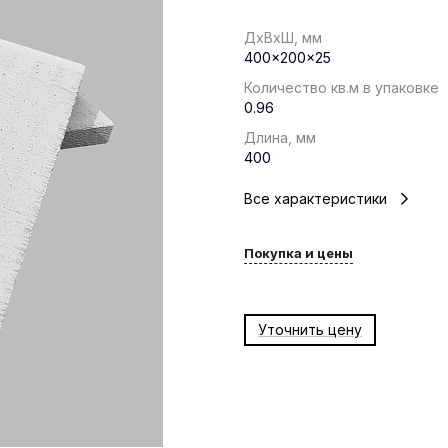
ДхВхШ, мм
400x200x25
Количество кв.м в упаковке
0.96
Длина, мм
400
Все характеристики
Покупка и цены
Уточнить цену