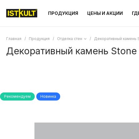
ПРОДУКЦИЯ
ЦЕНЫ И АКЦИИ
ГД
Главная
/
Продукция
/
Отделка стен
/
Декоративный камень S
Декоративный камень Stone 
Рекомендуем
Новинка