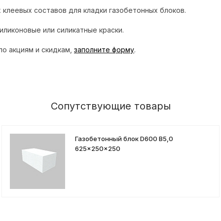
клеевых составов для кладки газобетонных блоков.
ликоновые или силикатные краски.
по акциям и скидкам,
заполните форму
.
Сопутствующие товары
Газобетонный блок D600 B5,0
625x250x250