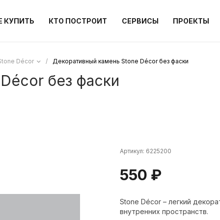
Е КУПИТЬ
КТО ПОСТРОИТ
СЕРВИСЫ
ПРОЕКТЫ
tone Décor
/
Декоративный камень Stone Décor без фаски
Décor без фаски
Артикул:
6225200
550 ₽
Stone Décor – легкий декор
внутренних пространств.