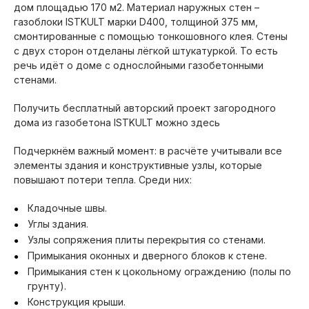
дом площадью 170 м2. Материал наружных стен –
газоблоки ISTKULT марки D400, толщиной 375 мм,
смонтированные с помощью тонкошовного клея. Стены
с двух сторон отделаны лёгкой штукатуркой. То есть
речь идёт о доме с однослойными газобетонными
стенами.
Получить бесплатный авторский проект загородного
дома из газобетона ISTKULT можно здесь
Подчеркнём важный момент: в расчёте учитывали все
элементы здания и конструктивные узлы, которые
повышают потери тепла. Среди них:
Кладочные швы.
Углы здания.
Узлы сопряжения плиты перекрытия со стенами.
Примыкания оконных и дверного блоков к стене.
Примыкания стен к цокольному ограждению (полы по
грунту).
Конструкция крыши.