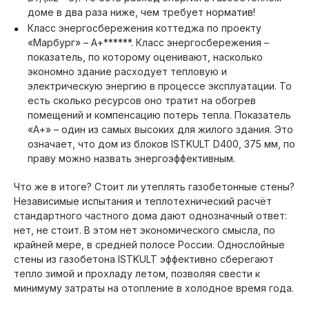
доме в два раза ниже, чем требует норматив!
Класс энергосбережения коттеджа по проекту
«Марбург» – А+******. Класс энергосбережения –
показатель, по которому оценивают, насколько
экономно здание расходует тепловую и
электрическую энергию в процессе эксплуатации. То
есть сколько ресурсов оно тратит на обогрев
помещений и компенсацию потерь тепла. Показатель
«А+» – один из самых высоких для жилого здания. Это
означает, что дом из блоков ISTKULT D400, 375 мм, по
праву можно назвать энергоэффективным.
Что же в итоге? Стоит ли утеплять газобетонные стены?
Независимые испытания и теплотехнический расчёт
стандартного частного дома дают однозначный ответ:
нет, не стоит. В этом нет экономического смысла, по
крайней мере, в средней полосе России. Однослойные
стены из газобетона ISTKULT эффективно сберегают
тепло зимой и прохладу летом, позволяя свести к
минимуму затраты на отопление в холодное время года.