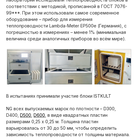
соответствии с методикой, прописанной в ГОСТ 7076-
99***. При этом использовали самое современное
оборудование – прибор для измерения
теплопроводности Lambda-Meter EP500e (Германия), с
погрешностью в измерениях – менее 1% (минимальная
величина среди аналогичных приборов во всём мире).
В испытаниях принимали участие блоки ISTKULT
NG всех выпускаемых марок по плотности – D300,
D400,
D500
,
D600
, в виде квадратных пластин
размерами 0,25 х 0,25 м. Толщина пластин
варьировалась от 30 до 50 мм, чтобы определить
зависимость теплопроводности от толщины материала.