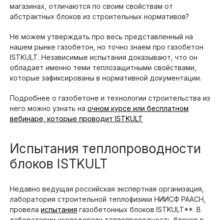
магазинах, отличаются по своим свойствам от
абстрактных блоков из строительных нормативов?
Не можем утверждать про весь представленный на
нашем рынке газобетон, но точно знаем про газобетон
ISTKULT. Независимые испытания доказывают, что он
обладает именно теми теплозащитными свойствами,
которые зафиксированы в нормативной документации.
Подробнее о газобетоне и технологии строительства из
него можно узнать на
очном курсе или бесплатном
вебинаре, которые проводит ISTKULT
Испытания теплопроводности
блоков ISTKULT
Недавно ведущая российская экспертная организация,
лаборатория строительной теплофизики НИИСФ РААСН,
провела
испытания
газобетонных блоков ISTKULT**. В
лаборатории исследовали теплопроводность блоков в