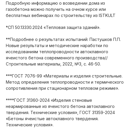
Подробную информацию о возведении дома из
газобетона можно получить на очном курсе или
бесплатных вебинарах по строительству из ISTKULT
*СП 50.13330.2024 «Тепловая защита зданий».
**Подробнее о результатах испытаний: Пастушков П.П.
Новые результаты и методические наработки по
исследованиям теплопроводности автоклавного
ячеистого бетона современного производства//
Строительные материалы, 2022, №3, с. 46-50.
***ГОСТ 7076-99 «Материалы и изделия строительные.
Метод определения теплопроводности и термического
сопротивления при стационарном тепловом режиме».
****ГОСТ 31360-2024 «Изделия стеновые
неармированные из ячеистого бетона автоклавного
твердения. Технические условия», ГОСТ 31359-2024
«Бетоны ячеистые автоклавного твердения.
Технические условия».