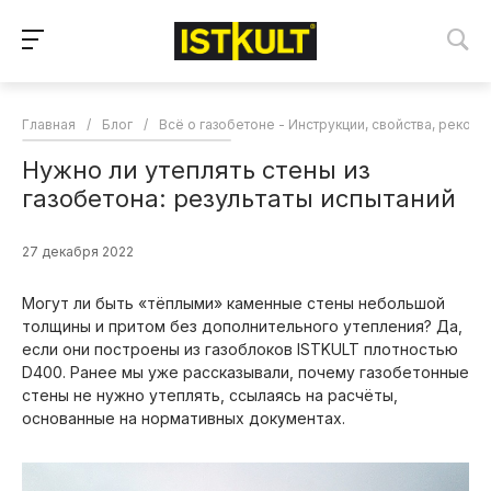
Главная
/
Блог
/
Всё о газобетоне - Инструкции, свойства, реком
Нужно ли утеплять стены из
газобетона: результаты испытаний
27 декабря 2022
Могут ли быть «тёплыми» каменные стены небольшой
толщины и притом без дополнительного утепления? Да,
если они построены из газоблоков ISTKULT плотностью
D400. Ранее мы уже рассказывали, почему газобетонные
стены не нужно утеплять, ссылаясь на расчёты,
основанные на нормативных документах.