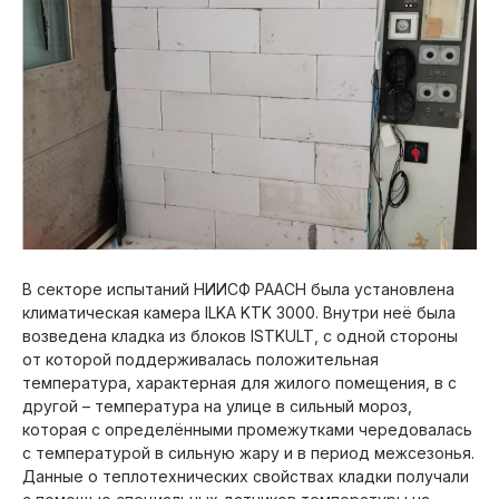
В секторе испытаний НИИСФ РААСН была установлена
климатическая камера ILKA KTK 3000. Внутри неё была
возведена кладка из блоков ISTKULT, с одной стороны
от которой поддерживалась положительная
температура, характерная для жилого помещения, в с
другой – температура на улице в сильный мороз,
которая с определёнными промежутками чередовалась
с температурой в сильную жару и в период межсезонья.
Данные о теплотехнических свойствах кладки получали