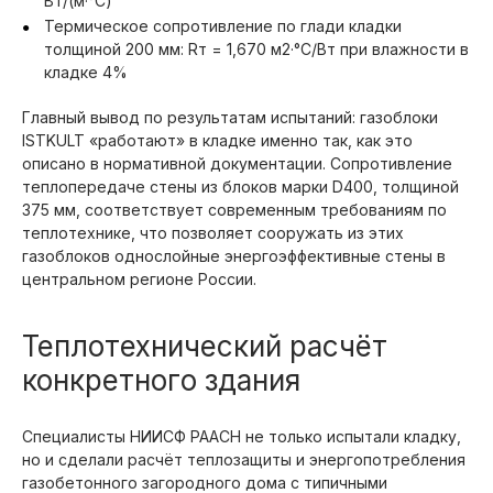
Вт/(м·°С)
Термическое сопротивление по глади кладки
толщиной 200 мм: Rт = 1,670 м2·°С/Вт при влажности в
кладке 4%
Главный вывод по результатам испытаний: газоблоки
ISTKULT «работают» в кладке именно так, как это
описано в нормативной документации. Сопротивление
теплопередаче стены из блоков марки D400, толщиной
375 мм, соответствует современным требованиям по
теплотехнике, что позволяет сооружать из этих
газоблоков однослойные энергоэффективные стены в
центральном регионе России.
Теплотехнический расчёт
конкретного здания
Специалисты НИИСФ РААСН не только испытали кладку,
но и сделали расчёт теплозащиты и энергопотребления
газобетонного загородного дома с типичными