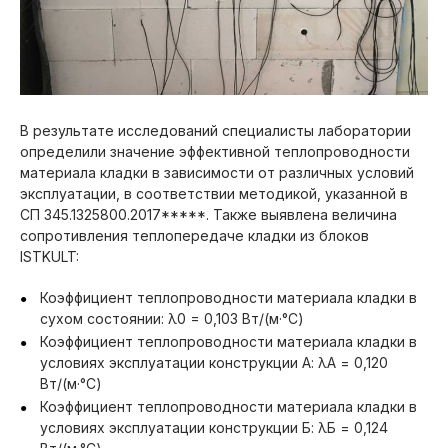
В результате исследований специалисты лаборатории
определили значение эффективной теплопроводности
материала кладки в зависимости от различных условий
эксплуатации, в соответствии методикой, указанной в
СП 345.1325800.2017*****. Также выявлена величина
сопротивления теплопередаче кладки из блоков
ISTKULT:
Коэффициент теплопроводности материала кладки в
сухом состоянии: λ0 = 0,103 Вт/(м·°С)
Коэффициент теплопроводности материала кладки в
условиях эксплуатации конструкции А: λА = 0,120
Вт/(м·°С)
Коэффициент теплопроводности материала кладки в
условиях эксплуатации конструкции Б: λБ = 0,124